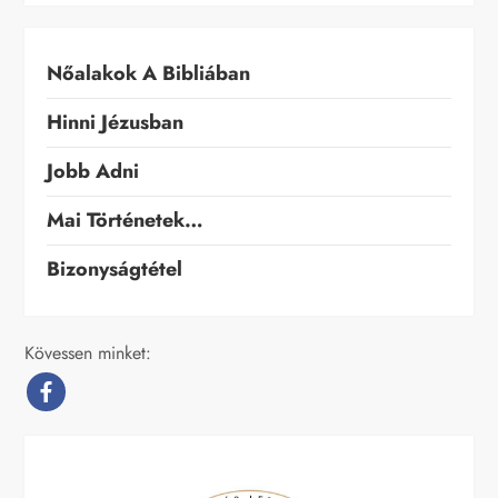
Nőalakok A Bibliában
Hinni Jézusban
Jobb Adni
Mai Történetek…
Bizonyságtétel
Kövessen minket: