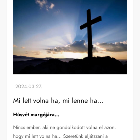
Mi lett volna ha, mi lenne ha…
Húsvét margójára…
Nincs ember, aki ne gondolkodott volna el azon,
hogy mi lett volna ha… Szeretünk eljátszani a