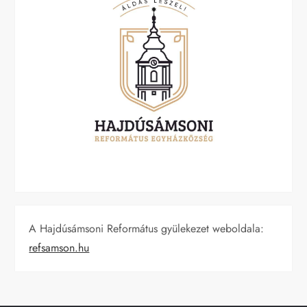
A Hajdúsámsoni Református gyülekezet weboldala:
refsamson.hu