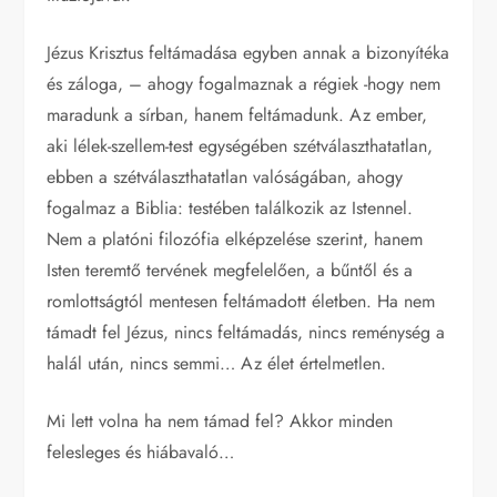
Jézus Krisztus feltámadása egyben annak a bizonyítéka
és záloga, – ahogy fogalmaznak a régiek -hogy nem
maradunk a sírban, hanem feltámadunk. Az ember,
aki lélek-szellem-test egységében szétválaszthatatlan,
ebben a szétválaszthatatlan valóságában, ahogy
fogalmaz a Biblia: testében találkozik az Istennel.
Nem a platóni filozófia elképzelése szerint, hanem
Isten teremtő tervének megfelelően, a bűntől és a
romlottságtól mentesen feltámadott életben. Ha nem
támadt fel Jézus, nincs feltámadás, nincs reménység a
halál után, nincs semmi… Az élet értelmetlen.
Mi lett volna ha nem támad fel? Akkor minden
felesleges és hiábavaló…