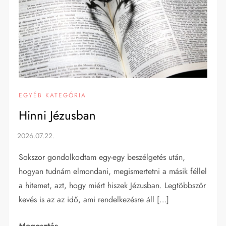
EGYÉB KATEGÓRIA
Hinni Jézusban
Sokszor gondolkodtam egy-egy beszélgetés után,
hogyan tudnám elmondani, megismertetni a másik féllel
a hitemet, azt, hogy miért hiszek Jézusban. Legtöbbször
kevés is az az idő, ami rendelkezésre áll […]
Megosztás