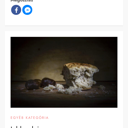
EGYÉB KATEGÓRIA