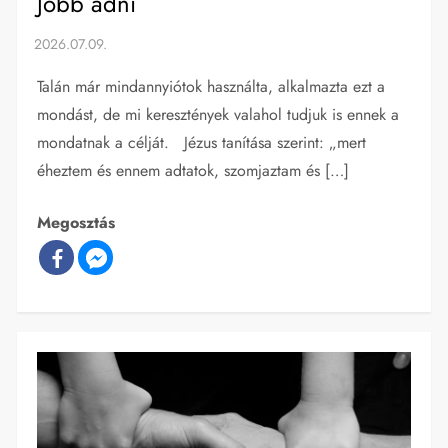
Jobb adni
Talán már mindannyiótok használta, alkalmazta ezt a
mondást, de mi keresztények valahol tudjuk is ennek a
mondatnak a célját. Jézus tanítása szerint: „mert
éheztem és ennem adtatok, szomjaztam és […]
Megosztás