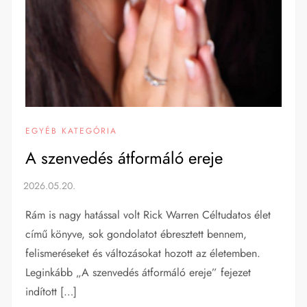
EGYÉB KATEGÓRIA
A szenvedés átformáló ereje
Rám is nagy hatással volt Rick Warren Céltudatos élet
című könyve, sok gondolatot ébresztett bennem,
felismeréseket és változásokat hozott az életemben.
Leginkább „A szenvedés átformáló ereje” fejezet
indított […]