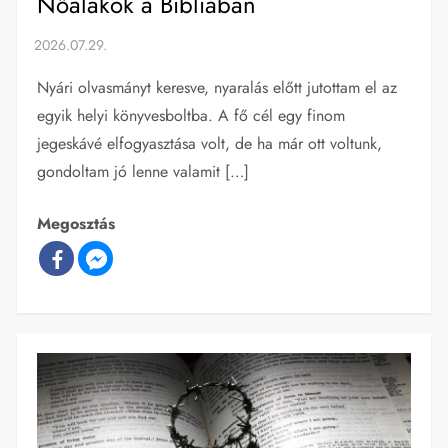
Nőalakok a Bibliában
Nyári olvasmányt keresve, nyaralás előtt jutottam el az
egyik helyi könyvesboltba. A fő cél egy finom
jegeskávé elfogyasztása volt, de ha már ott voltunk,
gondoltam jó lenne valamit […]
Megosztás