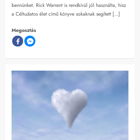
bennünket. Rick Warrent is rendkívül jól használta, hisz
a Céltudatos élet című könyve sokaknak segített […]
Megosztás