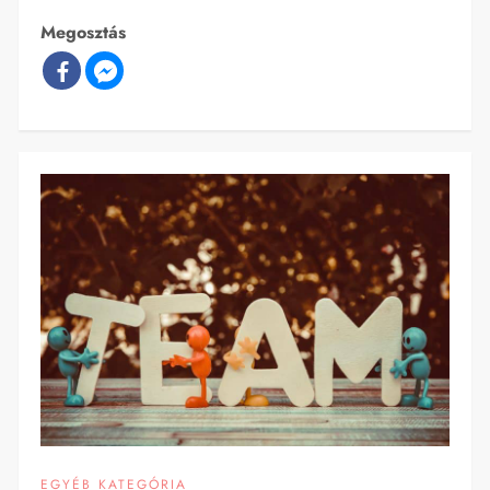
Megosztás
EGYÉB KATEGÓRIA