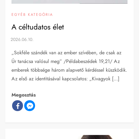
EGYÉB KATEGÓRIA
A céltudatos élet
„Sokféle szándék van az ember szívében, de csak az
Úr tanácsa valósul meg” /Példabeszédek 19,21/ Az
emberek többsége három alapvető kérdéssel küszködik.
Az első az identitásával kapcsolatos: „Kivagyok […]
Megosztás