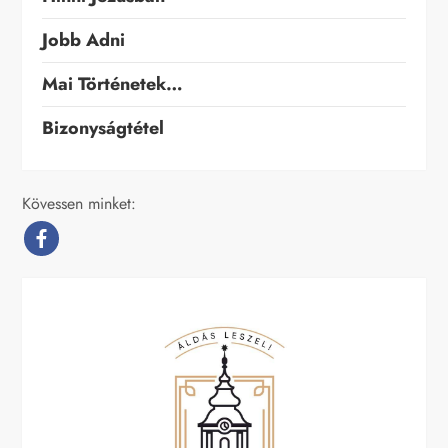
Jobb Adni
Mai Történetek…
Bizonyságtétel
Kövessen minket: