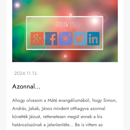
Azonnal…
Ahogy olvasom a Máté evangéliumából, hogy Simon,
András, Jakab, János mindent otthagyva azonnal
követték Jézust, rettenetesen megüt ennek a kis
határozószónak a jelenlenléte… Be is vittem az