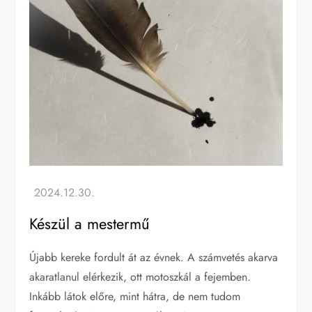
Készül a mestermű
Újabb kereke fordult át az évnek. A számvetés akarva
akaratlanul elérkezik, ott motoszkál a fejemben.
Inkább látok előre, mint hátra, de nem tudom