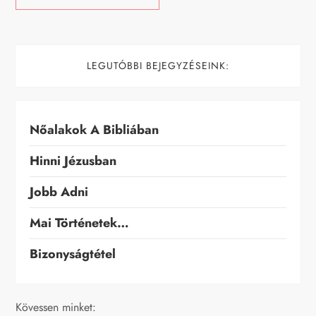
LEGUTÓBBI BEJEGYZÉSEINK:
Nőalakok A Bibliában
Hinni Jézusban
Jobb Adni
Mai Történetek…
Bizonyságtétel
Kövessen minket: