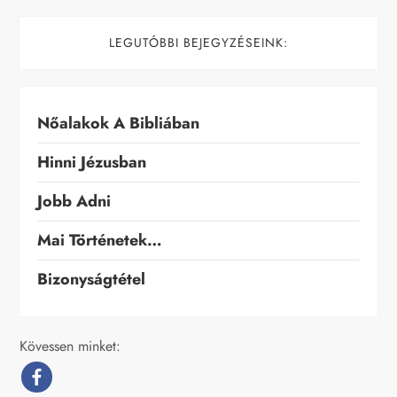
LEGUTÓBBI BEJEGYZÉSEINK:
Nőalakok A Bibliában
Hinni Jézusban
Jobb Adni
Mai Történetek…
Bizonyságtétel
Kövessen minket: