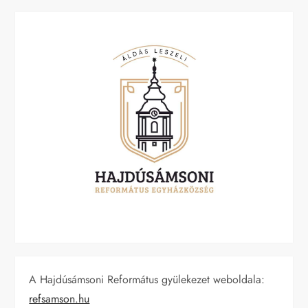
A Hajdúsámsoni Református gyülekezet weboldala:
refsamson.hu