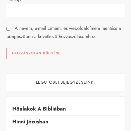
ó
A nevem, e-mail címem, és weboldalcímem mentése a
böngészőben a következő hozzászólásomhoz.
LEGUTÓBBI BEJEGYZÉSEINK:
Nőalakok A Bibliában
Hinni Jézusban