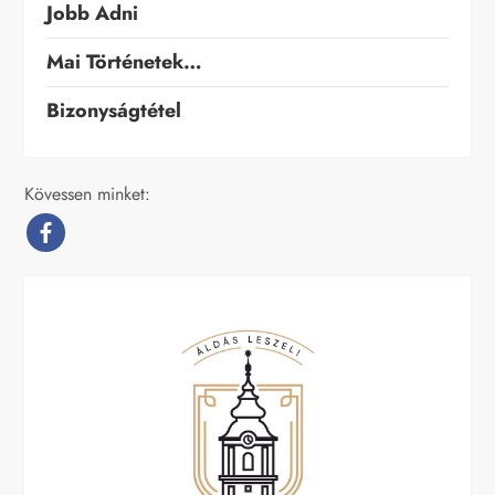
Jobb Adni
Mai Történetek…
Bizonyságtétel
Kövessen minket: