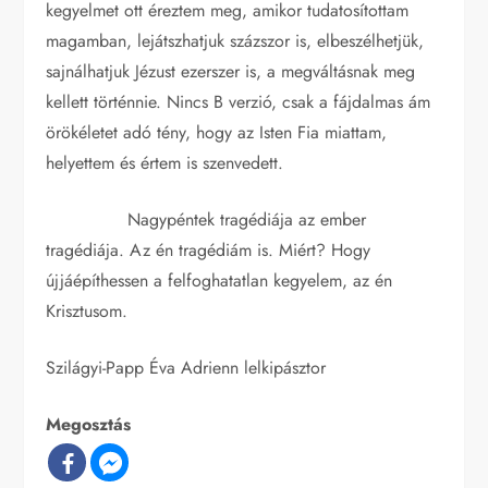
kegyelmet ott éreztem meg, amikor tudatosítottam
magamban, lejátszhatjuk százszor is, elbeszélhetjük,
sajnálhatjuk Jézust ezerszer is, a megváltásnak meg
kellett történnie. Nincs B verzió, csak a fájdalmas ám
örökéletet adó tény, hogy az Isten Fia miattam,
helyettem és értem is szenvedett.
Nagypéntek tragédiája az ember
tragédiája. Az én tragédiám is. Miért? Hogy
újjáépíthessen a felfoghatatlan kegyelem, az én
Krisztusom.
Szilágyi-Papp Éva Adrienn lelkipásztor
Megosztás