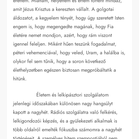
érettem. Miattam, helyettem és értem történt mindaz,
amit Jézus Krisztus a kereszten vállalt. A golgotai
áldozatot, a kegyelem tényét, hogy úgy szeretett Isten
engem is, hogy megengedte magának, hogy Fia
életére nemet mondjon, azért, hogy rám viszont
igennel feleljen. Miként hűen teszünk fogadalmat,
péteri vehemenciával, hogy veled, Uram, a halálba is,
olykor fel sem tűnik, hogy a soron következő
élethelyzetben egészen biztosan megpróbáltatik a
hitünk.
Életem és lelkipásztori szolgálatom
jelenlegi időszakában különösen nagy hangsúlyt
kapott a nagyhét. Rádiós szolgálatra való felkérés,
lelkigondozói képzés, és a gyülekezeti alkalmak is
több oldalról emelték fókuszba számomra a nagyhét
történéseit. A személyes hitem szempontjából nem