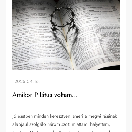
Amikor Pilátus voltam…
Jó esetben minden keresztyén ismeri a megváltásának
alapjául szolgáló három szót: miattam, helyettem,