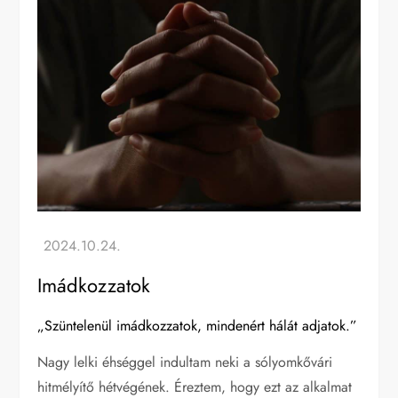
Imádkozzatok
„Szüntelenül imádkozzatok, mindenért hálát adjatok.”
Nagy lelki éhséggel indultam neki a sólyomkővári
hitmélyítő hétvégének. Éreztem, hogy ezt az alkalmat