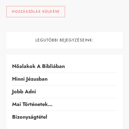
LEGUTÓBBI BEJEGYZÉSEINK:
Nőalakok A Bibliában
Hinni Jézusban
Jobb Adni
Mai Történetek…
Bizonyságtétel