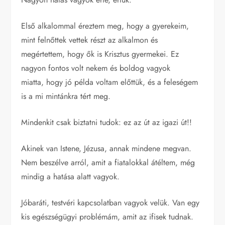
Első alkalommal éreztem meg, hogy a gyerekeim,
mint felnőttek vettek részt az alkalmon és
megértettem, hogy ők is Krisztus gyermekei. Ez
nagyon fontos volt nekem és boldog vagyok
miatta, hogy jó példa voltam előttük, és a feleségem
is a mi mintánkra tért meg.
Mindenkit csak biztatni tudok: ez az út az igazi út!!
Akinek van Istene, Jézusa, annak mindene megvan.
Nem beszélve arról, amit a fiatalokkal átéltem, még
mindig a hatása alatt vagyok.
Jóbaráti, testvéri kapcsolatban vagyok velük. Van egy
kis egészségügyi problémám, amit az ifisek tudnak.