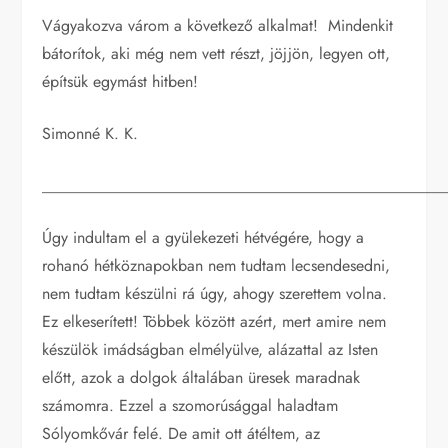
Vágyakozva várom a következő alkalmat! Mindenkit
bátorítok, aki még nem vett részt, jöjjön, legyen ott,
építsük egymást hitben!
Simonné K. K.
__________________________________________________
Úgy indultam el a gyülekezeti hétvégére, hogy a
rohanó hétköznapokban nem tudtam lecsendesedni,
nem tudtam készülni rá úgy, ahogy szerettem volna.
Ez elkeserített! Többek között azért, mert amire nem
készülök imádságban elmélyülve, alázattal az Isten
előtt, azok a dolgok általában üresek maradnak
számomra. Ezzel a szomorúsággal haladtam
Sólyomkővár felé. De amit ott átéltem, az