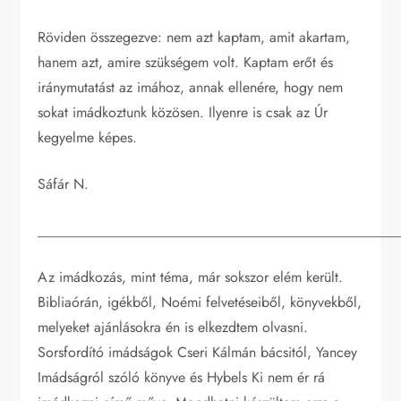
Röviden összegezve: nem azt kaptam, amit akartam,
hanem azt, amire szükségem volt. Kaptam erőt és
iránymutatást az imához, annak ellenére, hogy nem
sokat imádkoztunk közösen. Ilyenre is csak az Úr
kegyelme képes.
Sáfár N.
__________________________________________________
Az imádkozás, mint téma, már sokszor elém került.
Bibliaórán, igékből, Noémi felvetéseiből, könyvekből,
melyeket ajánlásokra én is elkezdtem olvasni.
Sorsfordító imádságok Cseri Kálmán bácsitól, Yancey
Imádságról szóló könyve és Hybels Ki nem ér rá