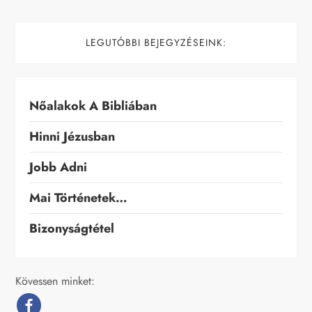
LEGUTÓBBI BEJEGYZÉSEINK:
Nőalakok A Bibliában
Hinni Jézusban
Jobb Adni
Mai Történetek…
Bizonyságtétel
Kövessen minket: