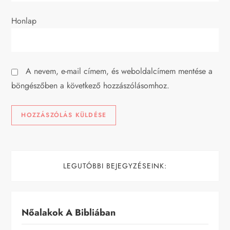
c
Honlap
i
ó
A nevem, e-mail címem, és weboldalcímem mentése a
böngészőben a következő hozzászólásomhoz.
LEGUTÓBBI BEJEGYZÉSEINK:
Nőalakok A Bibliában