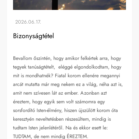
Bizonyságtétel
Bevallom őszintén, hogy amikor felkértek arra, hogy
tegyek tanúságtételt, eléggé elgondolkodtam, hogy
mit is mondhatnék? Fiatal korom ellenére megannyi
arcát mutatta már meg nekem ez a világ, néha azt is,
amit nem szívesen lát az ember. Azonban azt
éreztem, hogy egyik sem volt számomra egy
sorsfordító Isten-élmény, hiszen újszülött korom óta
keresztyén neveltetésben részesültem, mindig is
tudtam Isten jelenlétéről. Na és ekkor esett le:
TUDTAM, de nem mindig ÉREZTEM.