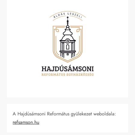
A Hajdúsámsoni Református gyülekezet weboldala:
refsamson.hu