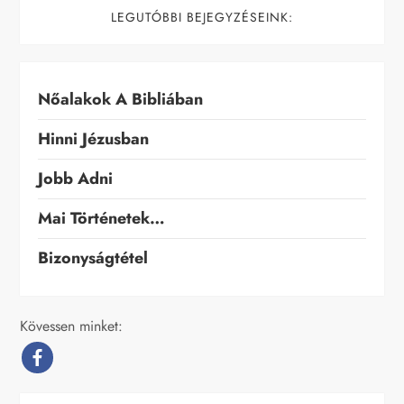
LEGUTÓBBI BEJEGYZÉSEINK:
Nőalakok A Bibliában
Hinni Jézusban
Jobb Adni
Mai Történetek…
Bizonyságtétel
Kövessen minket: